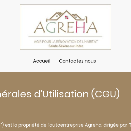
Accueil
Contactez nous
rales d'Utilisation (CGU)
te") est la propriété de l'autoentreprise Agreha, dirigée pa