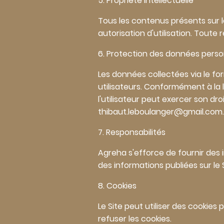
5. Propriété intellectuelle
Tous les contenus présents sur le
autorisation d'utilisation. Toute
6. Protection des données perso
Les données collectées via le f
utilisateurs. Conformément à la 
l'utilisateur peut exercer son dr
thibaut.leboulanger@gmail.com.
7. Responsabilités
Agreha s'efforce de fournir des i
des informations publiées sur le S
8. Cookies
Le Site peut utiliser des cookies 
refuser les cookies.