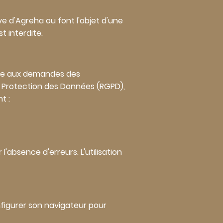
ive d'Agreha ou font l'objet d'une
t interdite.
dre aux demandes des
la Protection des Données (RGPD),
t :
'absence d'erreurs. L'utilisation
configurer son navigateur pour