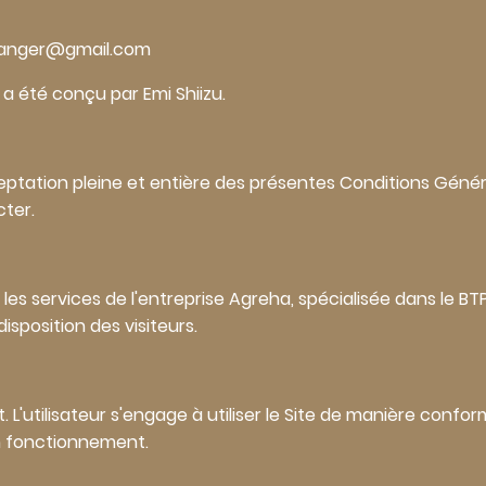
oulanger@gmail.com
 a été conçu par Emi Shiizu.
acceptation pleine et entière des présentes Conditions Généra
cter.
 les services de l'entreprise Agreha, spécialisée dans le BT
isposition des visiteurs.
t. L'utilisateur s'engage à utiliser le Site de manière confor
n fonctionnement.