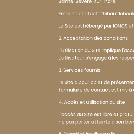
Sainte-Sévère-sur-Indre.
Email de contact : thibaut.leb
Le Site est hébergé par IONOS et
2. Acceptation des conditions
L'utilisation du Site implique l'
L'utilisateur s'engage à les respe
3. Services fournis
Le Site a pour objet de présenter
formulaire de contact est mis à d
4. Accès et utilisation du site
L'accès au Site est libre et gratui
ne pas porter atteinte à son bo