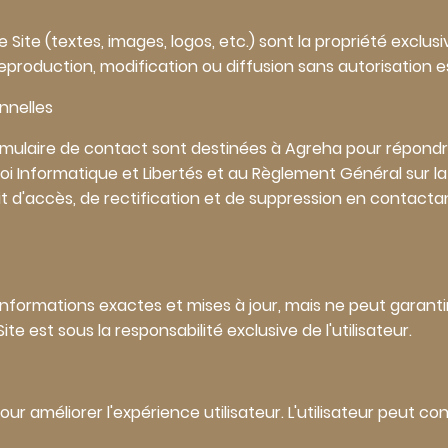
 Site (textes, images, logos, etc.) sont la propriété exclus
 reproduction, modification ou diffusion sans autorisation es
nnelles
ormulaire de contact sont destinées à Agreha pour répon
loi Informatique et Libertés et au Règlement Général sur 
oit d'accès, de rectification et de suppression en contactan
nformations exactes et mises à jour, mais ne peut garantir l
ite est sous la responsabilité exclusive de l'utilisateur.
pour améliorer l'expérience utilisateur. L'utilisateur peut 