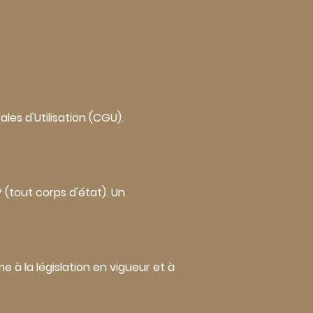
les d'Utilisation (CGU).
P (tout corps d'état). Un
me à la législation en vigueur et à