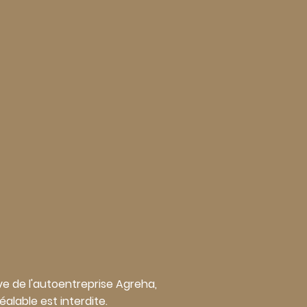
ive de l'autoentreprise Agreha,
alable est interdite.