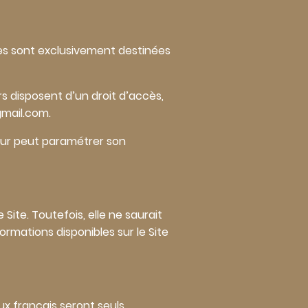
ées sont exclusivement destinées
 disposent d’un droit d’accès,
gmail.com.
ateur peut paramétrer son
Site. Toutefois, elle ne saurait
ormations disponibles sur le Site
aux français seront seuls