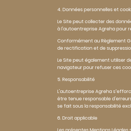
4. Données personnelles et cook
Le Site peut collecter des donn
à l'autoentreprise Agreha pour 
Conformément au Règlement Génér
de rectification et de suppress
Le Site peut également utiliser d
navigateur pour refuser ces cook
5. Responsabilité
L'autoentreprise Agreha s’efforce
être tenue responsable d'erreurs 
se fait sous la responsabilité excl
6. Droit applicable
Les présentes Mentions Légales son