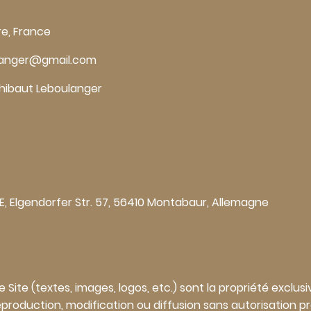
re, France
oulanger@gmail.com
Thibaut Leboulanger
E, Elgendorfer Str. 57, 56410 Montabaur, Allemagne
 Site (textes, images, logos, etc.) sont la propriété exclus
production, modification ou diffusion sans autorisation pré