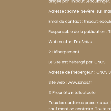
dirigée par Thibaut Leboulanger.
Adresse : Sainte-Sévère-sur-Ind
Email de contact : thibaut.leb
Responsable de la publication : 
Webmaster : Emi Shiizu
2. Hébergement
Le Site est hébergé par IONOS
Adresse de l'hébergeur : IONOS S
Site web :
www.ionos.fr
3. Propriété intellectuelle
Tous les contenus présents sur le
sauf mention contraire. Toute re