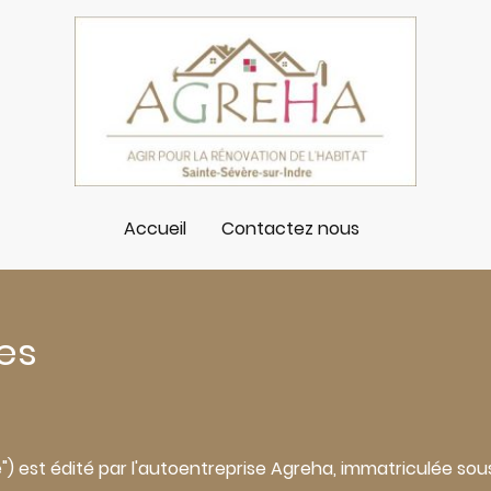
Accueil
Contactez nous
es
ite") est édité par l'autoentreprise Agreha, immatriculée s