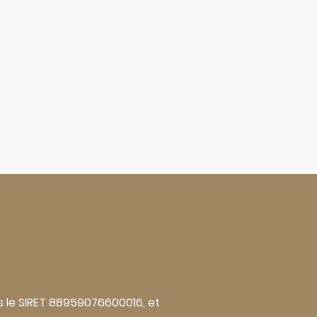
ous le SIRET 88959076600016, et