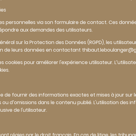
ies
ées personnelles via son formulaire de contact. Ces donn
répondre aux demandes des utilisateurs.
al sur la Protection des Données (RGPD), les utilisateurs
ion de leurs données en contactant thibaut.leboulanger@
es cookies pour améliorer l'expérience utilisateur. L’utilis
ies.
 de fournir des informations exactes et mises à jour sur le 
ou d’omissions dans le contenu publié. L'utilisation des inf
usive de l'utilisateur.
t régies par le droit français. En cas de litige, les tribun