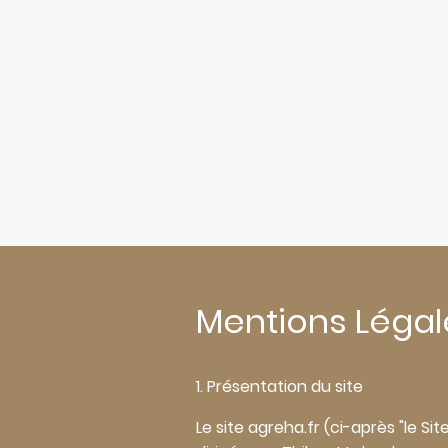
Mentions Légal
1. Présentation du site
Le site agreha.fr (ci-après "le S